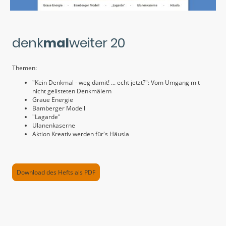
denk
mal
weiter 20
Themen:
"Kein Denkmal - weg damit! ... echt jetzt?": Vom Umgang mit
nicht gelisteten Denkmälern
Graue Energie
Bamberger Modell
"Lagarde"
Ulanenkaserne
Aktion Kreativ werden für's Häusla
Download des Hefts als PDF