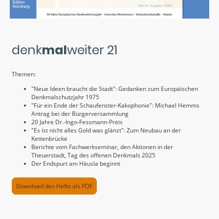
denk
mal
weiter 21
Themen:
"Neue Ideen braucht die Stadt": Gedanken zum Europäischen
Denkmalschutzjahr 1975
"Für ein Ende der Schaufenster-Kakophonie": Michael Hemms
Antrag bei der Bürgerversammlung
20 Jahre Dr.-Ingo-Fessmann-Preis
"Es ist nicht alles Gold was glänzt": Zum Neubau an der
Kettenbrücke
Berichte vom Fachwerkseminar, den Aktionen in der
Theuerstadt, Tag des offenen Denkmals 2025
Der Endspurt am Häusla beginnt
Download des Hefts als PDF