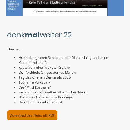
denk
mal
weiter 22
Themen:
Hüter des grünen Schatzes - der Michelsberg und seine
Klosterlandschaft
Kastanienreihe in akuter Gefahr
Der Architekt Chrysostomus Martin
Tag des offenen Denkmals 2025
100 Jahre Volkspark
Die "Milchkosthalle"
Geschichte der Stadt im öffentlichen Raum
Bilanz des Häusla-Crowdfundings
Das Hottelmännla entsteht
Download des Hefts als PDF