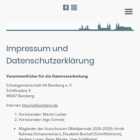
Impressum und
Datenschutzerklärung
Verantwortlicher für die Datenverarbeitung
Schutzgemeinschaft Alt Bamberg e. V.
Schillerplatz 9
96047 Bamberg
Internet:
http://altbamberg.de
Vorsitzender: Martin Lorber
Vorsitzender: Ingo Schmitt
Mitglieder des Ausschusses (Wahlperiode 2026-2029): Arndt
Ruhnow (Schatzmeister), Elisabeth Bischof (Schriftführerin),
Hedwig Luster, Peter Menke, Uwe Schillhabel