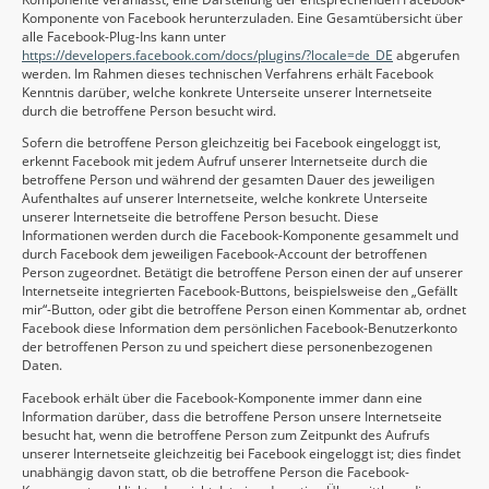
Komponente von Facebook herunterzuladen. Eine Gesamtübersicht über
alle Facebook-Plug-Ins kann unter
https://developers.facebook.com/docs/plugins/?locale=de_DE
abgerufen
werden. Im Rahmen dieses technischen Verfahrens erhält Facebook
Kenntnis darüber, welche konkrete Unterseite unserer Internetseite
durch die betroffene Person besucht wird.
Sofern die betroffene Person gleichzeitig bei Facebook eingeloggt ist,
erkennt Facebook mit jedem Aufruf unserer Internetseite durch die
betroffene Person und während der gesamten Dauer des jeweiligen
Aufenthaltes auf unserer Internetseite, welche konkrete Unterseite
unserer Internetseite die betroffene Person besucht. Diese
Informationen werden durch die Facebook-Komponente gesammelt und
durch Facebook dem jeweiligen Facebook-Account der betroffenen
Person zugeordnet. Betätigt die betroffene Person einen der auf unserer
Internetseite integrierten Facebook-Buttons, beispielsweise den „Gefällt
mir“-Button, oder gibt die betroffene Person einen Kommentar ab, ordnet
Facebook diese Information dem persönlichen Facebook-Benutzerkonto
der betroffenen Person zu und speichert diese personenbezogenen
Daten.
Facebook erhält über die Facebook-Komponente immer dann eine
Information darüber, dass die betroffene Person unsere Internetseite
besucht hat, wenn die betroffene Person zum Zeitpunkt des Aufrufs
unserer Internetseite gleichzeitig bei Facebook eingeloggt ist; dies findet
unabhängig davon statt, ob die betroffene Person die Facebook-