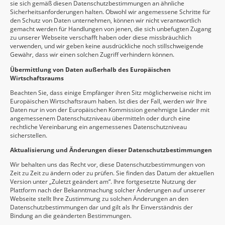
sie sich gemäß diesen Datenschutzbestimmungen an ähnliche
Sicherheitsanforderungen halten. Obwohl wir angemessene Schritte für
den Schutz von Daten unternehmen, können wir nicht verantwortlich
gemacht werden für Handlungen von jenen, die sich unbefugten Zugang
zu unserer Webseite verschafft haben oder diese missbräuchlich
verwenden, und wir geben keine ausdrückliche noch stillschweigende
Gewähr, dass wir einen solchen Zugriff verhindern können.
Übermittlung von Daten außerhalb des Europäischen
Wirtschaftsraums
Beachten Sie, dass einige Empfänger ihren Sitz möglicherweise nicht im
Europäischen Wirtschaftsraum haben. Ist dies der Fall, werden wir Ihre
Daten nur in von der Europäischen Kommission genehmigte Länder mit
angemessenem Datenschutzniveau übermitteln oder durch eine
rechtliche Vereinbarung ein angemessenes Datenschutzniveau
sicherstellen.
Aktualisierung und Änderungen dieser Datenschutzbestimmungen
Wir behalten uns das Recht vor, diese Datenschutzbestimmungen von
Zeit zu Zeit zu ändern oder zu prüfen. Sie finden das Datum der aktuellen
Version unter „Zuletzt geändert am“. Ihre fortgesetzte Nutzung der
Plattform nach der Bekanntmachung solcher Änderungen auf unserer
Webseite stellt Ihre Zustimmung zu solchen Änderungen an den
Datenschutzbestimmungen dar und gilt als Ihr Einverständnis der
Bindung an die geänderten Bestimmungen.