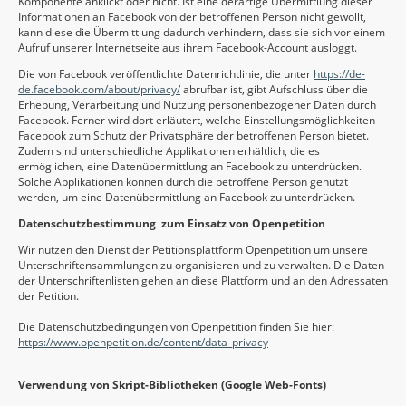
Komponente anklickt oder nicht. Ist eine derartige Übermittlung dieser
Informationen an Facebook von der betroffenen Person nicht gewollt,
kann diese die Übermittlung dadurch verhindern, dass sie sich vor einem
Aufruf unserer Internetseite aus ihrem Facebook-Account ausloggt.
Die von Facebook veröffentlichte Datenrichtlinie, die unter
https://de-
de.facebook.com/about/privacy/
abrufbar ist, gibt Aufschluss über die
Erhebung, Verarbeitung und Nutzung personenbezogener Daten durch
Facebook. Ferner wird dort erläutert, welche Einstellungsmöglichkeiten
Facebook zum Schutz der Privatsphäre der betroffenen Person bietet.
Zudem sind unterschiedliche Applikationen erhältlich, die es
ermöglichen, eine Datenübermittlung an Facebook zu unterdrücken.
Solche Applikationen können durch die betroffene Person genutzt
werden, um eine Datenübermittlung an Facebook zu unterdrücken.
Datenschutzbestimmung zum Einsatz von Openpetition
Wir nutzen den Dienst der Petitionsplattform Openpetition um unsere
Unterschriftensammlungen zu organisieren und zu verwalten. Die Daten
der Unterschriftenlisten gehen an diese Plattform und an den Adressaten
der Petition.
Die Datenschutzbedingungen von Openpetition finden Sie hier:
https://www.openpetition.de/content/data_privacy
Verwendung von Skript-Bibliotheken (Google Web-Fonts)