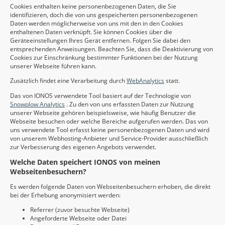
Cookies enthalten keine personenbezogenen Daten, die Sie
identifizieren, doch die von uns gespeicherten personenbezogenen
Daten werden möglicherweise von uns mit den in den Cookies
enthaltenen Daten verknüpft. Sie können Cookies über die
Geräteeinstellungen Ihres Gerät entfernen. Folgen Sie dabei den
entsprechenden Anweisungen. Beachten Sie, dass die Deaktivierung von
Cookies zur Einschränkung bestimmter Funktionen bei der Nutzung
unserer Webseite führen kann.
Zusätzlich findet eine Verarbeitung durch
WebAnalytics
statt.
Das von IONOS verwendete Tool basiert auf der Technologie von
Snowplow Analytics
. Zu den von uns erfassten Daten zur Nutzung
unserer Webseite gehören beispielsweise, wie häufig Benutzer die
Webseite besuchen oder welche Bereiche aufgerufen werden. Das von
uns verwendete Tool erfasst keine personenbezogenen Daten und wird
von unserem Webhosting-Anbieter und Service-Provider ausschließlich
zur Verbesserung des eigenen Angebots verwendet.
Welche Daten speichert IONOS von meinen
Webseitenbesuchern?
Es werden folgende Daten von Webseitenbesuchern erhoben, die direkt
bei der Erhebung anonymisiert werden:
Referrer (zuvor besuchte Webseite)
Angeforderte Webseite oder Datei