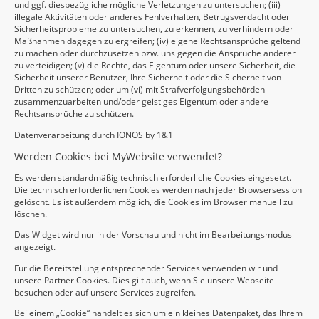
und ggf. diesbezügliche mögliche Verletzungen zu untersuchen; (iii)
illegale Aktivitäten oder anderes Fehlverhalten, Betrugsverdacht oder
Sicherheitsprobleme zu untersuchen, zu erkennen, zu verhindern oder
Maßnahmen dagegen zu ergreifen; (iv) eigene Rechtsansprüche geltend
zu machen oder durchzusetzen bzw. uns gegen die Ansprüche anderer
zu verteidigen; (v) die Rechte, das Eigentum oder unsere Sicherheit, die
Sicherheit unserer Benutzer, Ihre Sicherheit oder die Sicherheit von
Dritten zu schützen; oder um (vi) mit Strafverfolgungsbehörden
zusammenzuarbeiten und/oder geistiges Eigentum oder andere
Rechtsansprüche zu schützen.
Datenverarbeitung durch IONOS by 1&1
Werden Cookies bei MyWebsite verwendet?
Es werden standardmäßig technisch erforderliche Cookies eingesetzt.
Die technisch erforderlichen Cookies werden nach jeder Browsersession
gelöscht. Es ist außerdem möglich, die Cookies im Browser manuell zu
löschen.
Das Widget wird nur in der Vorschau und nicht im Bearbeitungsmodus
angezeigt.
Für die Bereitstellung entsprechender Services verwenden wir und
unsere Partner Cookies. Dies gilt auch, wenn Sie unsere Webseite
besuchen oder auf unsere Services zugreifen.
Bei einem „Cookie“ handelt es sich um ein kleines Datenpaket, das Ihrem