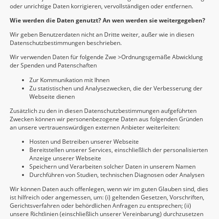
oder unrichtige Daten korrigieren, vervollständigen oder entfernen.
Wie werden die Daten genutzt? An wen werden sie weitergegeben?
Wir geben Benutzerdaten nicht an Dritte weiter, außer wie in diesen
Datenschutzbestimmungen beschrieben.
Wir verwenden Daten für folgende Zwe >Ordnungsgemäße Abwicklung
der Spenden und Patenschaften
Zur Kommunikation mit Ihnen
Zu statistischen und Analysezwecken, die der Verbesserung der
Webseite dienen
Zusätzlich zu den in diesen Datenschutzbestimmungen aufgeführten
Zwecken können wir personenbezogene Daten aus folgenden Gründen
an unsere vertrauenswürdigen externen Anbieter weiterleiten:
Hosten und Betreiben unserer Webseite
Bereitstellen unserer Services, einschließlich der personalisierten
Anzeige unserer Webseite
Speichern und Verarbeiten solcher Daten in unserem Namen
Durchführen von Studien, technischen Diagnosen oder Analysen
Wir können Daten auch offenlegen, wenn wir im guten Glauben sind, dies
ist hilfreich oder angemessen, um: (i) geltenden Gesetzen, Vorschriften,
Gerichtsverfahren oder behördlichen Anfragen zu entsprechen; (ii)
unsere Richtlinien (einschließlich unserer Vereinbarung) durchzusetzen