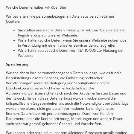
Welche Daten erhalten wir über Sie?
Wir beziehen Ihre personenbezogenen Daten aus verschiedenen
Quellen:
Sie stellen uns solche Daten freiwillig bereit, zum Beispiel bei der
Registrierung auf unserer Webseite.
Wir erhalten solche Daten, wenn Sie unsere Webseite nutzen oder
in Verbindung mit einem unserer Services darauf zugreifen.
Wir erhalten statistische Daten von 1&1 IONOS zur Nutzung der
Webseite.
Speicherung
Wir speichern Ihre personenbezogenen Daten so lange, wie es für die
Bereitstellung unserer Services, die Einhaltung rechtlicher
Verpflichtungen sowie die Beilegung von Streitigkeiten und die
Durchsetzung unserer Richtlinien erforderlich ist. Die
Aufbewahrungsfristen richten sich nach der Art der erfassten Daten und
dem Zweck, für den diese Daten erfasst wurden, wobei sowohl die
fallspezifischen Gegebenheiten als auch die Notwendigkeit berücksichtigt
werden, veraltete, nicht genutzte Informationen baldmöglichst zu
löschen. Datensätze mit personenbezogenen Daten von Kunden,
Dokumente über die Kontoeinrichtung, Mitteilungen und andere Daten
speichern wir gemäß geltender Gesetze und Vorschriften.
Wir können jederzeit und in unserem alleinigen Ermessen unvollständige