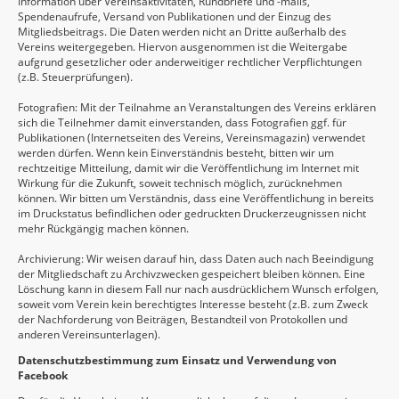
Information über Vereinsaktivitäten, Rundbriefe und -mails,
Spendenaufrufe, Versand von Publikationen und der Einzug des
Mitgliedsbeitrags. Die Daten werden nicht an Dritte außerhalb des
Vereins weitergegeben. Hiervon ausgenommen ist die Weitergabe
aufgrund gesetzlicher oder anderweitiger rechtlicher Verpflichtungen
(z.B. Steuerprüfungen).
Fotografien: Mit der Teilnahme an Veranstaltungen des Vereins erklären
sich die Teilnehmer damit einverstanden, dass Fotografien ggf. für
Publikationen (Internetseiten des Vereins, Vereinsmagazin) verwendet
werden dürfen. Wenn kein Einverständnis besteht, bitten wir um
rechtzeitige Mitteilung, damit wir die Veröffentlichung im Internet mit
Wirkung für die Zukunft, soweit technisch möglich, zurücknehmen
können. Wir bitten um Verständnis, dass eine Veröffentlichung in bereits
im Druckstatus befindlichen oder gedruckten Druckerzeugnissen nicht
mehr Rückgängig machen können.
Archivierung: Wir weisen darauf hin, dass Daten auch nach Beeindigung
der Mitgliedschaft zu Archivzwecken gespeichert bleiben können. Eine
Löschung kann in diesem Fall nur nach ausdrücklichem Wunsch erfolgen,
soweit vom Verein kein berechtigtes Interesse besteht (z.B. zum Zweck
der Nachforderung von Beiträgen, Bestandteil von Protokollen und
anderen Vereinsunterlagen).
Datenschutzbestimmung zum Einsatz und Verwendung von
Facebook