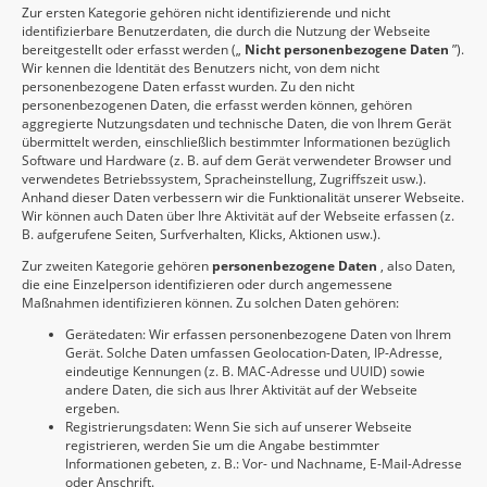
Zur ersten Kategorie gehören nicht identifizierende und nicht
identifizierbare Benutzerdaten, die durch die Nutzung der Webseite
bereitgestellt oder erfasst werden („
Nicht personenbezogene Daten
”).
Wir kennen die Identität des Benutzers nicht, von dem nicht
personenbezogene Daten erfasst wurden. Zu den nicht
personenbezogenen Daten, die erfasst werden können, gehören
aggregierte Nutzungsdaten und technische Daten, die von Ihrem Gerät
übermittelt werden, einschließlich bestimmter Informationen bezüglich
Software und Hardware (z. B. auf dem Gerät verwendeter Browser und
verwendetes Betriebssystem, Spracheinstellung, Zugriffszeit usw.).
Anhand dieser Daten verbessern wir die Funktionalität unserer Webseite.
Wir können auch Daten über Ihre Aktivität auf der Webseite erfassen (z.
B. aufgerufene Seiten, Surfverhalten, Klicks, Aktionen usw.).
Zur zweiten Kategorie gehören
personenbezogene Daten
, also Daten,
die eine Einzelperson identifizieren oder durch angemessene
Maßnahmen identifizieren können. Zu solchen Daten gehören:
Gerätedaten: Wir erfassen personenbezogene Daten von Ihrem
Gerät. Solche Daten umfassen Geolocation-Daten, IP-Adresse,
eindeutige Kennungen (z. B. MAC-Adresse und UUID) sowie
andere Daten, die sich aus Ihrer Aktivität auf der Webseite
ergeben.
Registrierungsdaten: Wenn Sie sich auf unserer Webseite
registrieren, werden Sie um die Angabe bestimmter
Informationen gebeten, z. B.: Vor- und Nachname, E-Mail-Adresse
oder Anschrift.