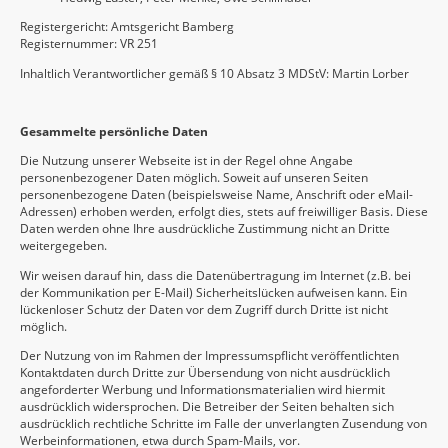
Registergericht: Amtsgericht Bamberg
Registernummer: VR 251
Inhaltlich Verantwortlicher gemäß § 10 Absatz 3 MDStV: Martin Lorber
Gesammelte persönliche Daten
Die Nutzung unserer Webseite ist in der Regel ohne Angabe
personenbezogener Daten möglich. Soweit auf unseren Seiten
personenbezogene Daten (beispielsweise Name, Anschrift oder eMail-
Adressen) erhoben werden, erfolgt dies, stets auf freiwilliger Basis. Diese
Daten werden ohne Ihre ausdrückliche Zustimmung nicht an Dritte
weitergegeben.
Wir weisen darauf hin, dass die Datenübertragung im Internet (z.B. bei
der Kommunikation per E-Mail) Sicherheitslücken aufweisen kann. Ein
lückenloser Schutz der Daten vor dem Zugriff durch Dritte ist nicht
möglich.
Der Nutzung von im Rahmen der Impressumspflicht veröffentlichten
Kontaktdaten durch Dritte zur Übersendung von nicht ausdrücklich
angeforderter Werbung und Informationsmaterialien wird hiermit
ausdrücklich widersprochen. Die Betreiber der Seiten behalten sich
ausdrücklich rechtliche Schritte im Falle der unverlangten Zusendung von
Werbeinformationen, etwa durch Spam-Mails, vor.