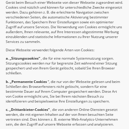
Gerät beim Besuch einer Webseite von dieser Webseite zugeordnet wird.
Cookies sind nützlich und können für unterschiedliche Zwecke eingesetzt
werden. Dazu gehören z. B. die erleichterte Navigation zwischen
verschiedenen Seiten, die automatische Aktivierung bestimmter
Funktionen, das Speichern Ihrer Einstellungen sowie ein optimierter
Zugriff auf unsere Services. Die Verwendung von Cookies ermöglicht uns
außerdem, Ihnen relevante, auf Ihre Interessen abgestimmte Werbung
einzublenden und statistische Informationen zu Ihrer Nutzung unserer
Services zu sammeln.
Diese Webseite verwendet folgende Arten von Cookies:
a. „Sitzungscookies“
, die für eine normale Systemnutzung sorgen.
Sitzungscookies werden nur für begrenzte Zeit während einer Sitzung
gespeichert und von Ihrem Gerät gelöscht, sobald Sie Ihren Browser
schließen.
b. „Permanente Cookies
“, die nur von der Webseite gelesen und beim
Schließen des Browserfensters nicht gelöscht, sondern für eine
bestimmte Dauer auf Ihrem Computer gespeichert werden. Diese Art
von Cookie ermöglicht uns, Sie bei Ihrem nächsten Besuch zu
identifizieren und beispielsweise Ihre Einstellungen zu speichern.
c. „Drittanbieter-Cookies“
, die von anderen Online-Diensten gesetzt
werden, die mit eigenen Inhalten auf der von Ihnen besuchten Seite
vertreten sind. Dies können z. B. externe Web-Analytics-Unternehmen
sein, die den Zugriff auf unsere Webseite erfassen und analysieren.